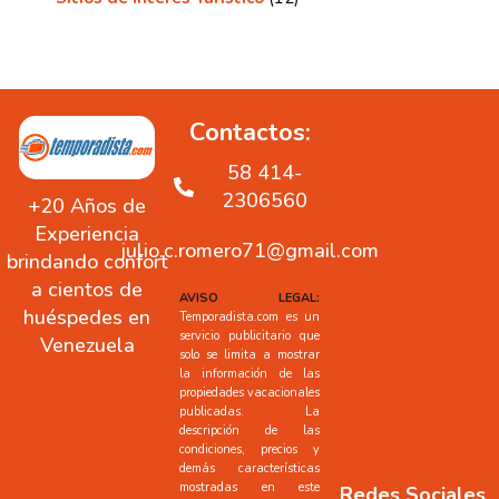
Contactos:
58 414-
2306560
+20 Años de
Experiencia
julio.c.romero71@gmail.com
brindando confort
a cientos de
AVISO LEGAL:
huéspedes en
Temporadista.com es un
servicio publicitario que
Venezuela
solo se limita a mostrar
la información de las
propiedades vacacionales
publicadas. La
descripción de las
condiciones, precios y
demás características
mostradas en este
Redes Sociales