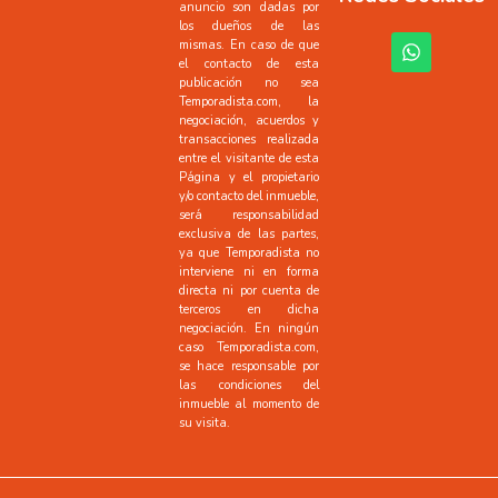
anuncio son dadas por
los dueños de las
mismas. En caso de que
el contacto de esta
publicación no sea
Temporadista.com, la
negociación, acuerdos y
transacciones realizada
entre el visitante de esta
Página y el propietario
y/o contacto del inmueble,
será responsabilidad
exclusiva de las partes,
ya que Temporadista no
interviene ni en forma
directa ni por cuenta de
terceros en dicha
negociación. En ningún
caso Temporadista.com,
se hace responsable por
las condiciones del
inmueble al momento de
su visita.