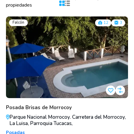
propiedades
Falcón
12
3
Posada Brisas de Morrocoy
Parque Nacional Morrocoy. Carretera del Morrocoy,
La Luisa, Parroquia Tucacas,
Posadas