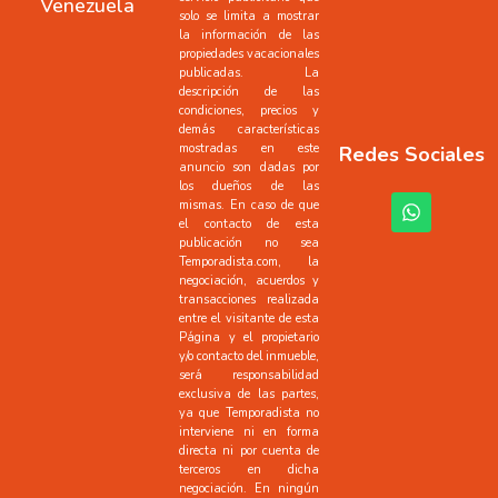
Venezuela
solo se limita a mostrar
la información de las
propiedades vacacionales
publicadas. La
descripción de las
condiciones, precios y
demás características
mostradas en este
Redes Sociales
anuncio son dadas por
los dueños de las
mismas. En caso de que
el contacto de esta
publicación no sea
Temporadista.com, la
negociación, acuerdos y
transacciones realizada
entre el visitante de esta
Página y el propietario
y/o contacto del inmueble,
será responsabilidad
exclusiva de las partes,
ya que Temporadista no
interviene ni en forma
directa ni por cuenta de
terceros en dicha
negociación. En ningún