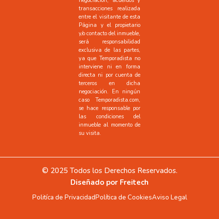
negociación, acuerdos y
transacciones realizada
entre el visitante de esta
Página y el propietario
y/o contacto del inmueble,
será responsabilidad
exclusiva de las partes,
ya que Temporadista no
interviene ni en forma
directa ni por cuenta de
terceros en dicha
negociación. En ningún
caso Temporadista.com,
se hace responsable por
las condiciones del
inmueble al momento de
su visita.
© 2025 Todos los Derechos Reservados.
Diseñado por
Freitech
Politíca de Privacidad
Política de Cookies
Aviso Legal