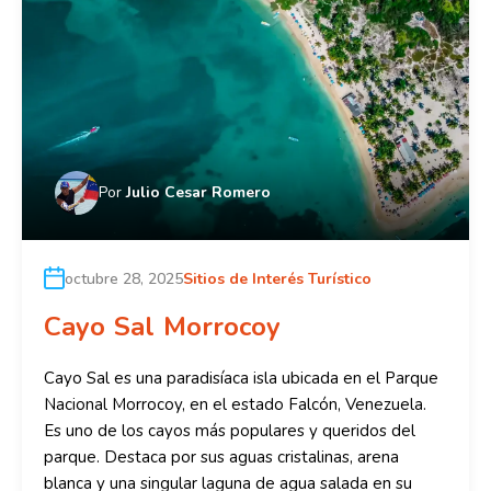
Por
Julio Cesar Romero
octubre 28, 2025
Sitios de Interés Turístico
Cayo Sal Morrocoy
Cayo Sal es una paradisíaca isla ubicada en el Parque
Nacional Morrocoy, en el estado Falcón, Venezuela.
Es uno de los cayos más populares y queridos del
parque. Destaca por sus aguas cristalinas, arena
blanca y una singular laguna de agua salada en su