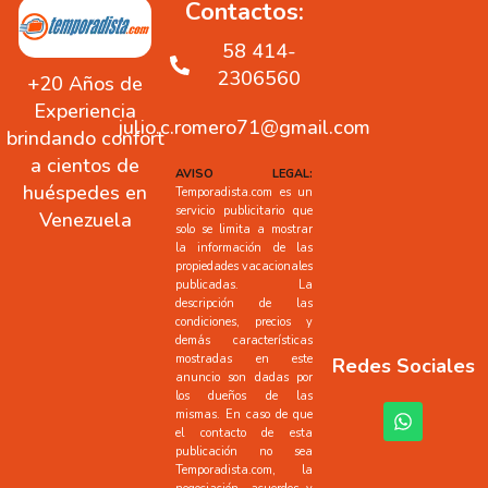
Contactos:
58 414-
2306560
+20 Años de
Experiencia
julio.c.romero71@gmail.com
brindando confort
a cientos de
AVISO LEGAL:
huéspedes en
Temporadista.com es un
servicio publicitario que
Venezuela
solo se limita a mostrar
la información de las
propiedades vacacionales
publicadas. La
descripción de las
condiciones, precios y
demás características
mostradas en este
Redes Sociales
anuncio son dadas por
los dueños de las
mismas. En caso de que
el contacto de esta
publicación no sea
Temporadista.com, la