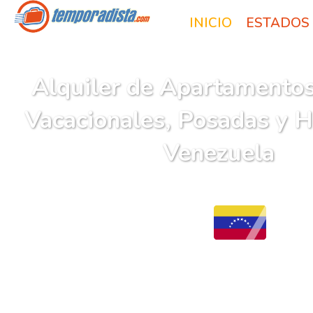
INICIO
ESTADOS
Alquiler de Apartamentos
Vacacionales, Posadas y H
Venezuela