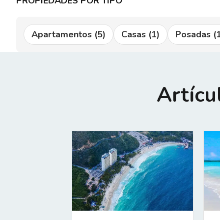
PROPIEDADES POR TIPO
Apartamentos
(5)
Casas
(1)
Posadas
(1
Artícu