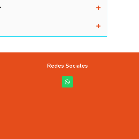
?
Redes Sociales