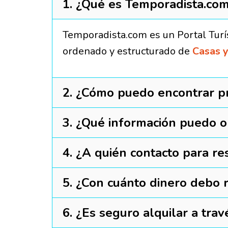
1. ¿Qué es Temporadista.co
Temporadista.com es un Portal Turí
ordenado y estructurado de
Casas y
2. ¿Cómo puedo encontrar p
3. ¿Qué información puedo 
4. ¿A quién contacto para re
5. ¿Con cuánto dinero debo 
6. ¿Es seguro alquilar a tra