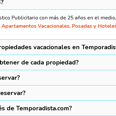
m?
stico Publicitario con más de 25 años en el medio
 Apartamentos Vacacionales, Posadas y Hoteles
ropiedades vacacionales en Temporadis
obtener de cada propiedad?
servar?
reservar?
vés de Temporadista.com?