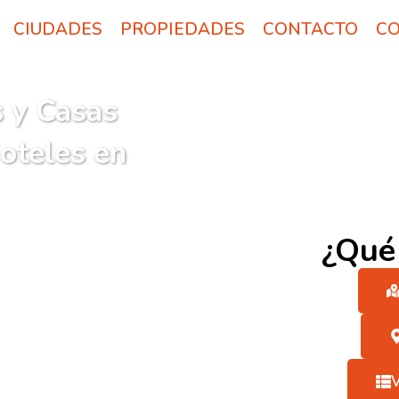
CIUDADES
PROPIEDADES
CONTACTO
CO
 y Casas
oteles en
¿Qué