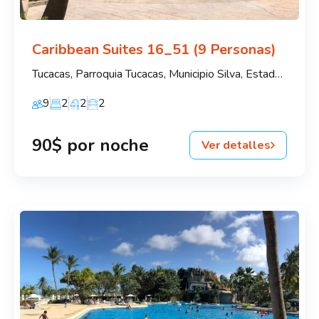
Caribbean Suites 16_51 (9 Personas)
Tucacas, Parroquia Tucacas, Municipio Silva, Estado Falcón
9
2
2
2
90$ por noche
Ver detalles