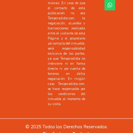
mismas. En caso de que
el contacto de esta
publicación no sea
Temporadista.com, la
negociación, acuerdos y
transacciones realizada
entre el visitante de esta
Página y el propietario
y/o contacto del inmueble,
será responsabilidad
exclusiva de las partes,
ya que Temporadista no
interviene ni en forma
directa ni por cuenta de
terceros en dicha
negociación. En ningún
caso Temporadista.com,
se hace responsable por
las condiciones del
inmueble al momento de
su visita.
© 2025 Todos los Derechos Reservados.