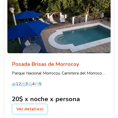
Posada Brisas de Morrocoy
Parque Nacional Morrocoy. Carretera del Morrocoy, La Luisa, Parroquia Tucacas,
12
3
4
5
20$ x noche x persona
Ver detalles