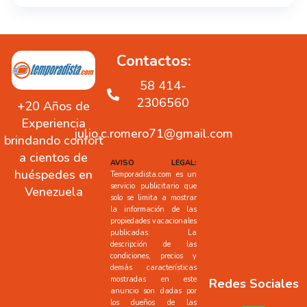
Contactos:
58 414-
2306560
+20 Años de
Experiencia
julio.c.romero71@gmail.com
brindando confort
a cientos de
AVISO LEGAL:
huéspedes en
Temporadista.com es un
servicio publicitario que
Venezuela
solo se limita a mostrar
la información de las
propiedades vacacionales
publicadas. La
descripción de las
condiciones, precios y
demás características
mostradas en este
Redes Sociales
anuncio son dadas por
los dueños de las