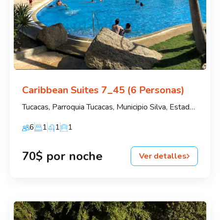
Caribbean Suites 7_45 (6 Personas)
Tucacas, Parroquia Tucacas, Municipio Silva, Estado Falcón, 2054, Venezuela
6
1
1
1
70$ por noche
Ver detalles