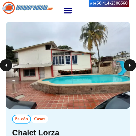
+58 414-2306560
Falcón
Casas
Chalet Lorza