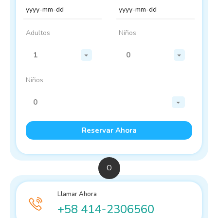
Adultos
Niños
1
0
Niños
0
O
Llamar Ahora
+58 414-2306560