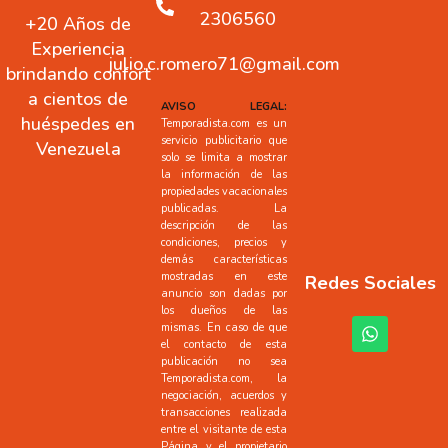
2306560
+20 Años de
Experiencia
julio.c.romero71@gmail.com
brindando confort
a cientos de
AVISO LEGAL:
huéspedes en
Temporadista.com es un
servicio publicitario que
Venezuela
solo se limita a mostrar
la información de las
propiedades vacacionales
publicadas. La
descripción de las
condiciones, precios y
demás características
mostradas en este
Redes Sociales
anuncio son dadas por
los dueños de las
mismas. En caso de que
el contacto de esta
publicación no sea
Temporadista.com, la
negociación, acuerdos y
transacciones realizada
entre el visitante de esta
Página y el propietario