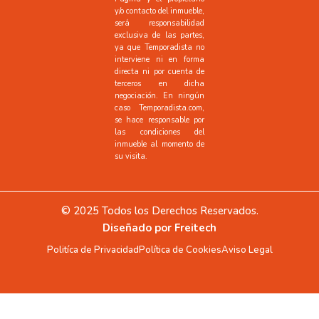
y/o contacto del inmueble,
será responsabilidad
exclusiva de las partes,
ya que Temporadista no
interviene ni en forma
directa ni por cuenta de
terceros en dicha
negociación. En ningún
caso Temporadista.com,
se hace responsable por
las condiciones del
inmueble al momento de
su visita.
© 2025 Todos los Derechos Reservados.
Diseñado por
Freitech
Politíca de Privacidad
Política de Cookies
Aviso Legal