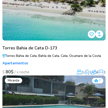
Torres Bahia de Cata D-173
Torres Bahia de Cata, Bahía de Cata, Cata, Ocumare de la Costa
Apartamentos
80$
/
$
x noche
1
1
6
1
Miranda
7