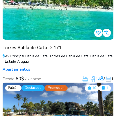
Torres Bahía de Cata D-171
Av Principal Bahia de Cata, Torres de Bahia de Cata, Bahia de Cata.
Estado Aragua
Apartamentos
60$
/
Desde
x noche
1
1
6
1
Falcón
Destacado
Promocion
10
1