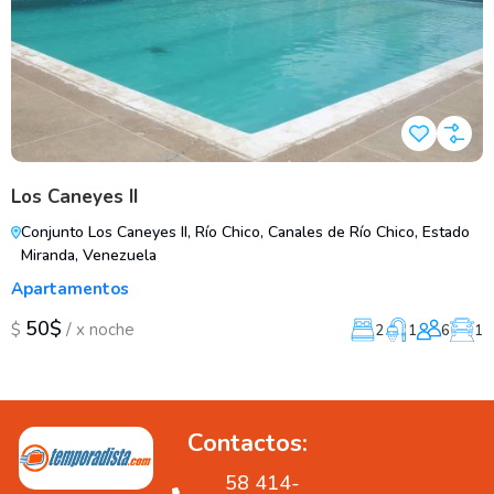
Los Caneyes II
Conjunto Los Caneyes II, Río Chico, Canales de Río Chico, Estado
Miranda, Venezuela
Apartamentos
50$
/
$
x noche
2
1
6
1
Contactos:
58 414-