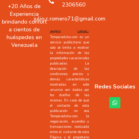
2306560
+20 Años de
Experiencia
julio.c.romero71@gmail.com
brindando confort
a cientos de
AVISO LEGAL:
huéspedes en
Temporadista.com es un
servicio publicitario que
Venezuela
solo se limita a mostrar
la información de las
propiedades vacacionales
publicadas. La
descripción de las
condiciones, precios y
demás características
mostradas en este
Redes Sociales
anuncio son dadas por
los dueños de las
mismas. En caso de que
el contacto de esta
publicación no sea
Temporadista.com, la
negociación, acuerdos y
transacciones realizada
entre el visitante de esta
Página y el propietario