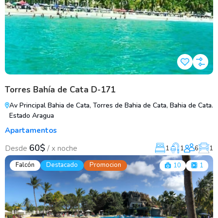
Torres Bahía de Cata D-171
Av Principal Bahia de Cata, Torres de Bahia de Cata, Bahia de Cata.
Estado Aragua
Apartamentos
60$
/
Desde
x noche
1
1
6
1
Falcón
Destacado
Promocion
10
1