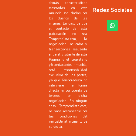
demás características
mostradas en este
Redes Sociales
anuncio son dadas por
los dueños de las
mismas. En caso de que
el contacto de esta
publicación no sea
Temporadista.com, la
negociación, acuerdos y
transacciones realizada
entre el visitante de esta
Página y el propietario
y/o contacto del inmueble,
será responsabilidad
exclusiva de las partes,
ya que Temporadista no
interviene ni en forma
directa ni por cuenta de
terceros en dicha
negociación. En ningún
caso Temporadista.com,
se hace responsable por
las condiciones del
inmueble al momento de
su visita.