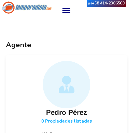
+58 414-2306560
Agente
Pedro Pérez
0 Propiedades listadas